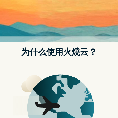
首页
动态
如何修复 Netflix 代理错误 M7111-5059【2023】付费
VPN 轻松解决
VPN推荐
你有没有那种偷偷使用 VPN 翻墙到其他国家看
电影或影集的经验？
要说到会让你使用 VPN 翻墙到国外，那就属
Netflix 有这个能力让你这样做了，因为 Netflix
在全球都有着各自的电影或影集，在台湾的你
不一定能看到所有 Netflix 推出的原创电影或影
集，你得必须要翻墙出去才能看到全部你想看