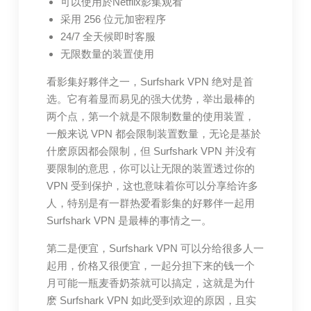
可以使用於Netflix影集观看
采用 256 位元加密程序
24/7 全天候即时客服
无限数量的装置使用
看影集好夥伴之一，Surfshark VPN 绝对是首
选。它有着显而易见的强大优势，举出最棒的
两个点，第一个就是不限制数量的使用装置，
一般来说 VPN 都会限制装置数量，无论是基於
什麽原因都会限制，但 Surfshark VPN 并没有
要限制的意思，你可以让无限的装置透过你的
VPN 受到保护，这也意味着你可以分享给许多
人，特别是有一群热爱看影集的好夥伴一起用
Surfshark VPN 是最棒的事情之一。
第二是便宜，Surfshark VPN 可以分给很多人一
起用，价格又很便宜，一起分担下来的钱一个
月可能一瓶麦香奶茶就可以搞定，这就是为什
麽 Surfshark VPN 如此受到欢迎的原因，且实