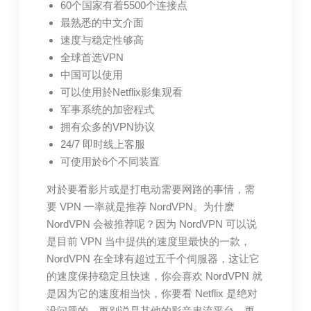
60个国家有着5500个连接点
最熟悉的中文介面
速度与稳定性够高
全球首选VPN
中国可以使用
可以使用於Netflix影集观看
军事系统的加密程式
拥有众多的VPN协议
24/7 即时线上客服
可使用於6个不同装置
对於要看影片或是打电动需要网路的事情，需
要 VPN 一率就是推荐 NordVPN。为什麽
NordVPN 会被推荐呢？因为 NordVPN 可以说
是目前 VPN 当中提供的速度里最快的一款，
NordVPN 在全球有超过五千个伺服器，这让它
的速度保持稳定且快速，你会喜欢 NordVPN 就
是因为它的速度相当快，你要看 Netflix 是绝对
没问题的，更别说是其他的影音串流平台，更