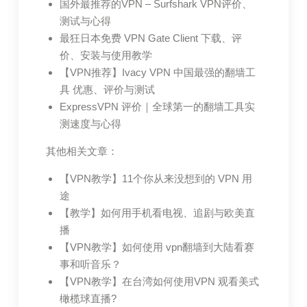
国外最推荐的VPN – Surfshark VPN评价、
测试与心得
最狂日本免费 VPN Gate Client 下载、评
价、安装与使用教学
【VPN推荐】Ivacy VPN 中国最强的翻墙工
具 优惠、评价与测试
ExpressVPN 评价｜全球第一的翻墙工具实
测速度与心得
其他相关文章：
【VPN教学】11个你从来没想到的 VPN 用
途
【教学】如何用手机看电视、追剧与欧美直
播
【VPN教学】如何使用 vpn翻墙到大陆看赛
事和听音乐？
【VPN教学】在台湾如何使用VPN 观看美式
橄榄球直播?