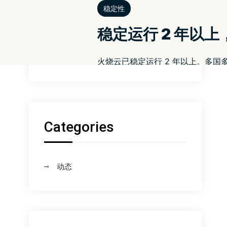
HomePod 16
HomePod 16.4
HomePod 16.4.1
HomePod 16.4.1 更新 主要提升执行效
能与改善稳定性 – 苹果迷
APPLEFANS
Categories
动态