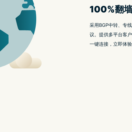
HomePod 16.4.1
HomePod 16.4.1 更新 主要提升
APPLEFANS
13/04/2023
APPLEFANS 蘋果迷
HomePod 16.4.1 更新 主要提升执行效能与改善稳定性 – 苹
HomePod
更多内容
16.4.1
on
动态
Leave a Comment
更
HomePod
16.4.1
新
更
新
主
主
要
要
提
提
升
执
升
行