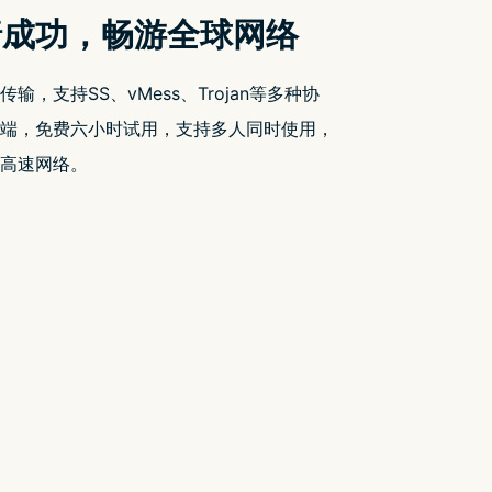
执行效能与改善稳定性 – 苹果迷
果迷 APPLEFANS…