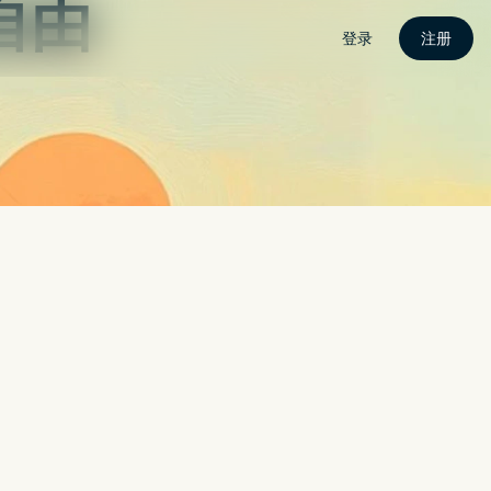
载
电脑版
手机版
安装教学
动态
Search