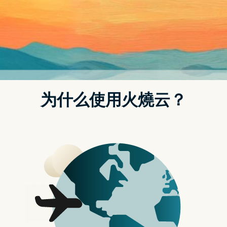
《韩国 VPN推荐》一键获得韩国IP位址｜教你如何破解韩
剧地区限制
VPN
韩国没有像中国那样严格的互联网限制，但也
有一定的限制，你可能会因为在社交媒体上发
帖而受到审查。因此，您需要最佳韩国 VPN来
增加您的在线隐私并避免政府窥探。
可靠的韩国 VPN通过其在全球可用的服务器绕
过您的流量，这为您提供了一个临时的区域特
定 IP，使您可以绕过全国范围的地理封锁并自
由访问互联网。获取韩国 IP 地址的 最简单、最
快捷的方法是使用可靠的 韩国 VPN服务来解锁