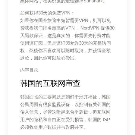
媒体网站，物美价廉的最佳选择Surfshark。
如何获得30天的免费VPN：
如果你在国外旅途中短暂需要VPN，则可以免
费获得我们排名最高的VPN， NordVPN 提供30
天退款保证，这是真实的，你需要先付费才能
使用该订阅，但是该订阅允许30天的完整访问
权，然後你不喜欢可以随时取消，并获得全额
退款，因此你可以放心尝试。
内容目录
韩国的互联网审查
韩国面临的主要问题是朝鲜干涉其福祉，韩国
公民周围有很多监视设备，以控制有关邻国的
传入信息，尽管这听起来合乎逻辑，但互联网
用户的隐私和自由正在受到损害，韩国的 ISP
必须收集用户数据并与政府共享。