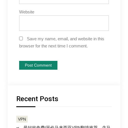
Website
Save my name, email, and website in this
browser for the next time I comment.
Recent Posts
VPN
最好的免费/平价马来西亚VPN翻墙推荐，含马